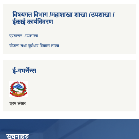
विषयगत विभाग /महाशाखा शाखा /उपशाखा /
ईकाई कार्यविवरण
प्रशासन -उपशाखा
योजना तथा पूर्वाधार विकास शाखा
ई-गभर्नेन्स
श्रम संसार
सूचनाहरु