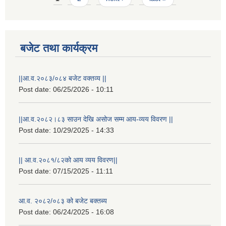
बजेट तथा कार्यक्रम
||आ.व.२०८३/०८४ बजेट वक्तव्य ||
Post date:
06/25/2026 - 10:11
||आ.व.२०८२।८३ साउन देखि असोज सम्म आय-व्यय विवरण ||
Post date:
10/29/2025 - 14:33
|| आ.व.२०८१/८२को आय व्यय विवरण||
Post date:
07/15/2025 - 11:11
स्थानीय विपत कोषमा सहयोग गर्ने हरु र सहयोग गर्न इच्छुक व्यक्तिको लागि कृष्णनगर नगरपालिकाको हार्दिक अनुरोध गर्दछौ
आ.व. २०८२/०८३ को बजेट बक्तब्य
Post date:
06/24/2025 - 16:08