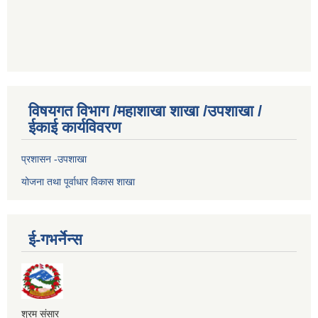
विषयगत विभाग /महाशाखा शाखा /उपशाखा /
ईकाई कार्यविवरण
प्रशासन -उपशाखा
योजना तथा पूर्वाधार विकास शाखा
ई-गभर्नेन्स
श्रम संसार