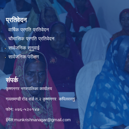
प्रतिवेदन
वार्षिक प्रगति प्रतिवेदन
चौमासिक प्रगति प्रतिवेदन
सार्वजनिक सुनुवाई
सार्वजनिक परीक्षण
संपर्क
कृष्णनगर नगरपालिका कार्यालय
गल्लामण्डी रोड वार्ड न.२ कृष्णनगर कपिलवस्तु|
फोन: ०७६-५२०१४७
ईमेल:
munkrishnanagar@gmail.com