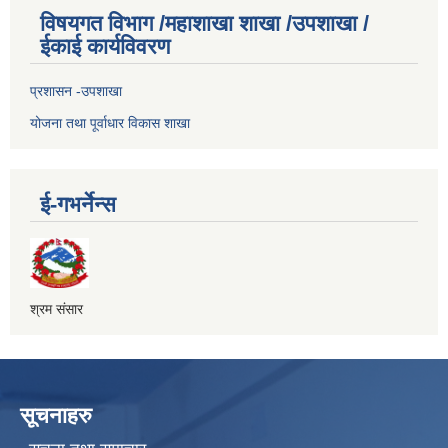
विषयगत विभाग /महाशाखा शाखा /उपशाखा /
ईकाई कार्यविवरण
प्रशासन -उपशाखा
योजना तथा पूर्वाधार विकास शाखा
ई-गभर्नेन्स
श्रम संसार
सूचनाहरु