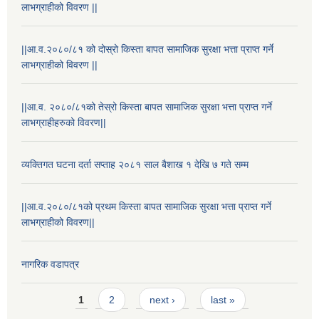
लाभग्राहीको विवरण ||
||आ.व.२०८०/८१ को दोस्रो किस्ता बापत सामाजिक सुरक्षा भत्ता प्राप्त गर्ने
लाभग्राहीको विवरण ||
||आ.व. २०८०/८१को तेस्रो किस्ता बापत सामाजिक सुरक्षा भत्ता प्राप्त गर्ने
लाभग्राहीहरुको विवरण||
व्यक्तिगत घटना दर्ता सप्ताह २०८१ साल बैशाख १ देखि ७ गते सम्म
||आ.व.२०८०/८१को प्रथम किस्ता बापत सामाजिक सुरक्षा भत्ता प्राप्त गर्ने
लाभग्राहीको विवरण||
नागरिक वडापत्र
स्थानीय विपत कोषमा सहयोग गर्ने हरु र सहयोग गर्न इच्छुक व्यक्तिको लागि कृष्णनगर नगरपालिकाको हार्दिक अनुरोध गर्दछौ
Pages
1
2
next ›
last »