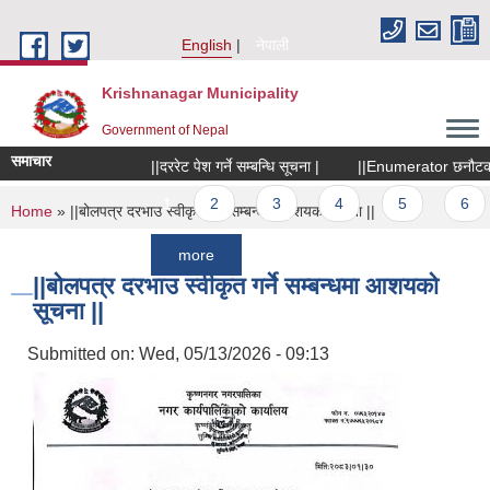
Skip to main content
English
नेपाली
Krishnanagar Municipality
Government of Nepal
समाचार
||दररेट पेश गर्ने सम्बन्धि सूचना |
||Enumerator छनौटका लागि 
Pages
1
2
3
4
5
6
You are here
Home
» ||बोलपत्र दरभाउ स्वीकृत गर्ने सम्बन्धमा आशयको सूचना ||
more
||बोलपत्र दरभाउ स्वीकृत गर्ने सम्बन्धमा आशयको
सूचना ||
Submitted on:
Wed, 05/13/2026 - 09:13