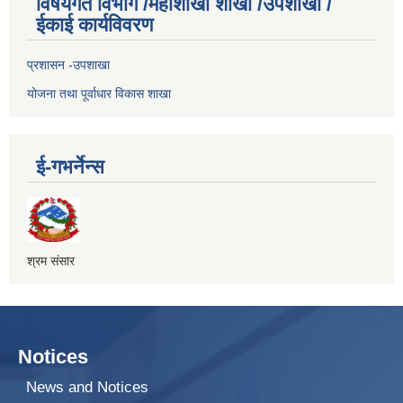
विषयगत विभाग /महाशाखा शाखा /उपशाखा /
ईकाई कार्यविवरण
प्रशासन -उपशाखा
योजना तथा पूर्वाधार विकास शाखा
ई-गभर्नेन्स
श्रम संसार
Notices
News and Notices