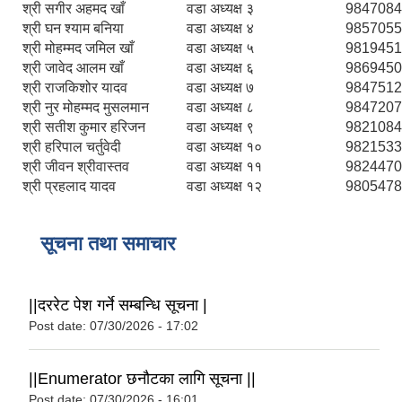
श्री सगीर अहमद खाँ
वडा अध्यक्ष ३
9847084
श्री घन श्याम बनिया
वडा अध्यक्ष ४
9857055
श्री मोहम्मद जमिल खाँ
वडा अध्यक्ष ५
9819451
श्री जावेद आलम खाँ
वडा अध्यक्ष ६
9869450
श्री राजकिशोर यादव
वडा अध्यक्ष ७
9847512
श्री नुर मोहम्मद मुसलमान
वडा अध्यक्ष ८
9847207
श्री सतीश कुमार हरिजन
वडा अध्यक्ष ९
9821084
श्री हरिपाल चर्तुवेदी
वडा अध्यक्ष १०
9821533
श्री जीवन श्रीवास्तव
वडा अध्यक्ष ११
9824470
श्री प्रहलाद यादव
वडा अध्यक्ष १२
9805478
सूचना तथा समाचार
||दररेट पेश गर्ने सम्बन्धि सूचना |
Post date:
07/30/2026 - 17:02
स्थानीय विपत कोषमा सहयोग गर्ने हरु र सहयोग गर्न इच्छुक व्यक्तिको लागि कृष्णनगर नगरपालिकाको हार्दिक अनुरोध गर्दछौ
||Enumerator छनौटका लागि सूचना ||
Post date:
07/30/2026 - 16:01