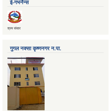
ई-गभर्नेन्स
श्रम संसार
गुगल नक्सा कृष्णनगर न.पा.