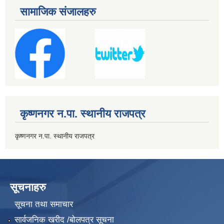
सामाजिक संजालहरु
कृष्णनगर न.पा. स्थानीय राजपत्र
कृष्णनगर न.पा. स्थानीय राजपत्र
सूचनाहरु
सूचना तथा समाचार
सार्वजनिक खरीद /बोलपत्र सूचना