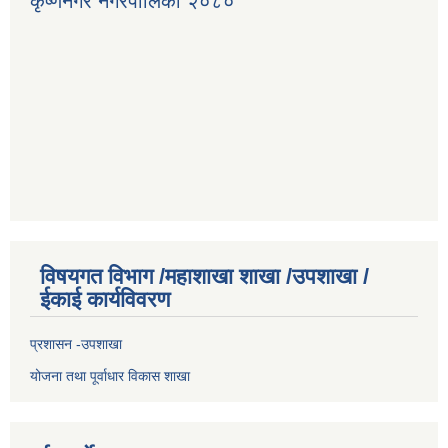
कृष्णनगर नगरपालिका २०८०
विषयगत विभाग /महाशाखा शाखा /उपशाखा /
ईकाई कार्यविवरण
प्रशासन -उपशाखा
योजना तथा पूर्वाधार विकास शाखा