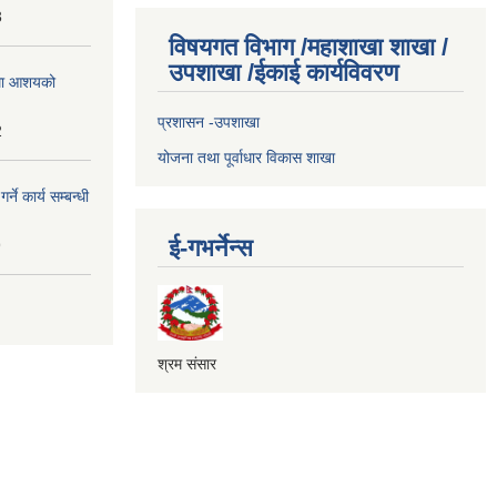
3
विषयगत विभाग /महाशाखा शाखा /
उपशाखा /ईकाई कार्यविवरण
्धमा आशयको
प्रशासन -उपशाखा
2
योजना तथा पूर्वाधार विकास शाखा
े कार्य सम्बन्धी
ई-गभर्नेन्स
9
श्रम संसार