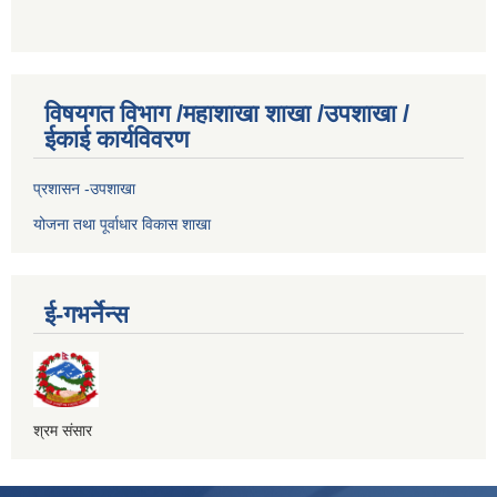
विषयगत विभाग /महाशाखा शाखा /उपशाखा /
ईकाई कार्यविवरण
प्रशासन -उपशाखा
योजना तथा पूर्वाधार विकास शाखा
ई-गभर्नेन्स
श्रम संसार