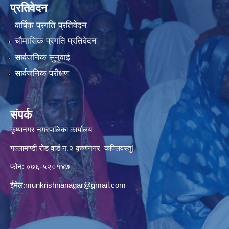
प्रतिवेदन
वार्षिक प्रगति प्रतिवेदन
चौमासिक प्रगति प्रतिवेदन
सार्वजनिक सुनुवाई
सार्वजनिक परीक्षण
संपर्क
कृष्णनगर नगरपालिका कार्यालय
गल्लामण्डी रोड वार्ड न.२ कृष्णनगर कपिलवस्तु|
फोन: ०७६-५२०१४७
ईमेल:
munkrishnanagar@gmail.com