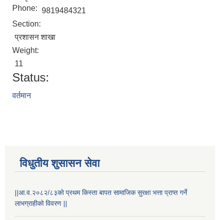
Phone:
9819484321
Section:
प्रशासन शाखा
Weight:
11
Status:
वर्तमान
STAKEHOLDER CONSULTATION MEETING ON"ROAD ASSET MANAGEMENT PLAN"
विधुतीय शुसासन सेवा
||आ.व.२०८२/८३को प्रथम किस्ता बापत सामाजिक सुरक्षा भत्ता प्राप्त गर्ने
लाभग्राहीको विवरण ||