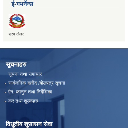
ई-गभर्नेन्स
श्रम संसार
सूचनाहरु
सूचना तथा समाचार
सार्वजनिक खरीद /बोलपत्र सूचना
ऐन, कानुन तथा निर्देशिका
कर तथा शुल्कहरु
विधुतीय शुसासन सेवा