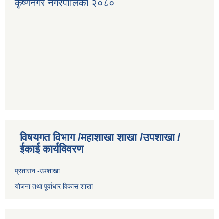
कृष्णनगर नगरपालिका २०८०
विषयगत विभाग /महाशाखा शाखा /उपशाखा /
ईकाई कार्यविवरण
प्रशासन -उपशाखा
योजना तथा पूर्वाधार विकास शाखा