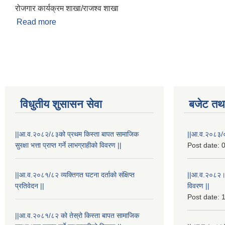
रोजगार कार्यक्रम शाखा/राजश्व शाखा
Read more
about ईश्वरी प्रसाद पौडेल
Pages
विधुतीय शुसासन सेवा
बजेट तथा
||आ.व.२०८२/८३को प्रथम किस्ता बापत सामाजिक
||आ.व.२०८३/०
सुरक्षा भत्ता प्राप्त गर्ने लाभग्राहीको विवरण ||
Post date:
0
||आ.व.२०८१/८२ व्यक्तिगत घटना दर्ताको संक्षिप्त
||आ.व.२०८२।
प्रतिवेदन ||
विवरण ||
Post date:
1
||आ.व.२०८१/८२ को तेस्रो किस्ता बापत सामाजिक