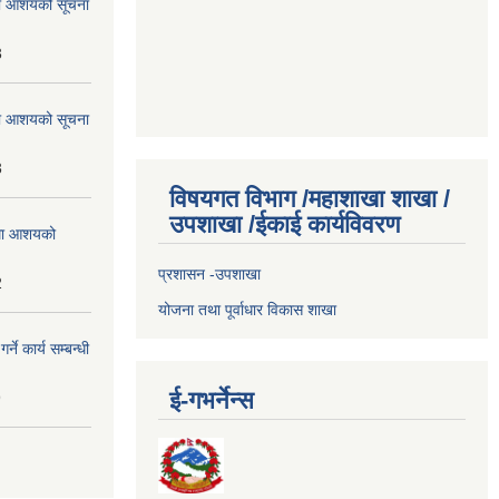
्धमा आशयको सूचना
3
्धमा आशयको सूचना
3
विषयगत विभाग /महाशाखा शाखा /
उपशाखा /ईकाई कार्यविवरण
्धमा आशयको
प्रशासन -उपशाखा
2
योजना तथा पूर्वाधार विकास शाखा
े कार्य सम्बन्धी
ई-गभर्नेन्स
9