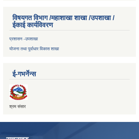
विषयगत विभाग /महाशाखा शाखा /उपशाखा /
ईकाई कार्यविवरण
प्रशासन -उपशाखा
योजना तथा पूर्वाधार विकास शाखा
ई-गभर्नेन्स
श्रम संसार