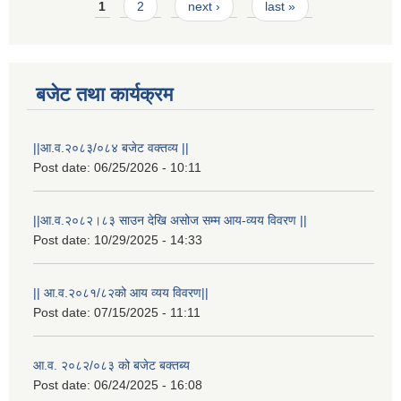
Pages
1
2
next ›
last »
बजेट तथा कार्यक्रम
||आ.व.२०८३/०८४ बजेट वक्तव्य ||
Post date:
06/25/2026 - 10:11
||आ.व.२०८२।८३ साउन देखि असोज सम्म आय-व्यय विवरण ||
Post date:
10/29/2025 - 14:33
|| आ.व.२०८१/८२को आय व्यय विवरण||
Post date:
07/15/2025 - 11:11
स्थानीय विपत कोषमा सहयोग गर्ने हरु र सहयोग गर्न इच्छुक व्यक्तिको लागि कृष्णनगर नगरपालिकाको हार्दिक अनुरोध गर्दछौ
आ.व. २०८२/०८३ को बजेट बक्तब्य
Post date:
06/24/2025 - 16:08