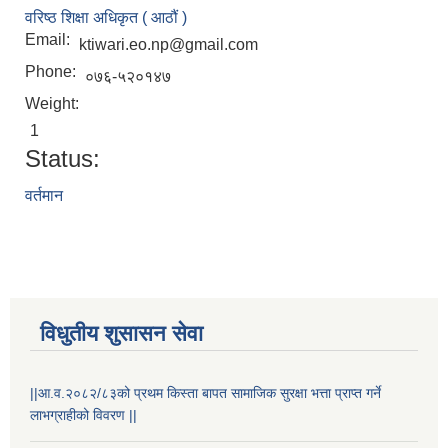
वरिष्ठ शिक्षा अधिकृत ( आठौं )
Email:
ktiwari.eo.np@gmail.com
Phone:
०७६-५२०१४७
Weight:
1
Status:
वर्तमान
STAKEHOLDER CONSULTATION MEETING ON"ROAD ASSET MANAGEMENT PLAN"
विधुतीय शुसासन सेवा
||आ.व.२०८२/८३को प्रथम किस्ता बापत सामाजिक सुरक्षा भत्ता प्राप्त गर्ने
लाभग्राहीको विवरण ||