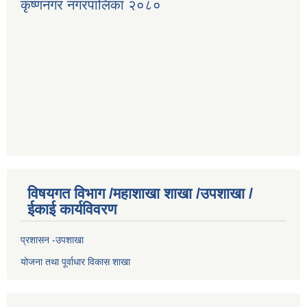
कृष्णनगर नगरपालिका २०८०
विषयगत विभाग /महाशाखा शाखा /उपशाखा /
ईकाई कार्यविवरण
प्रशासन -उपशाखा
योजना तथा पूर्वाधार विकास शाखा