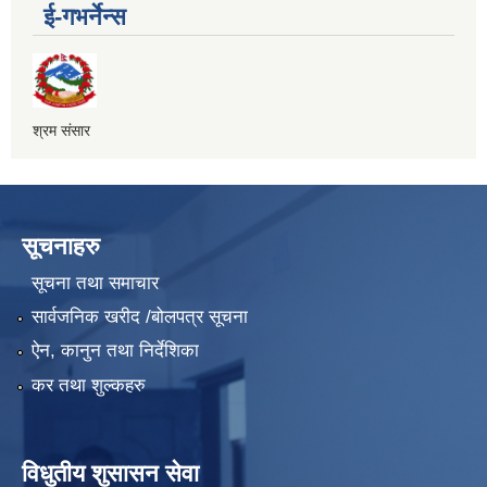
ई-गभर्नेन्स
श्रम संसार
सूचनाहरु
सूचना तथा समाचार
सार्वजनिक खरीद /बोलपत्र सूचना
ऐन, कानुन तथा निर्देशिका
कर तथा शुल्कहरु
विधुतीय शुसासन सेवा