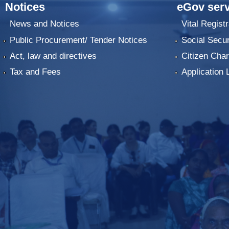
Notices
eGov serv
News and Notices
Vital Registr
Public Procurement/ Tender Notices
Social Secur
Act, law and directives
Citizen Char
Tax and Fees
Application 