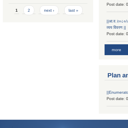
Post date:
0
Pages
1
2
next ›
last »
||आ.व.२०८०/८१
व्यय विवरण ||
Post date:
0
more
Plan a
||Enumerator
Post date:
0