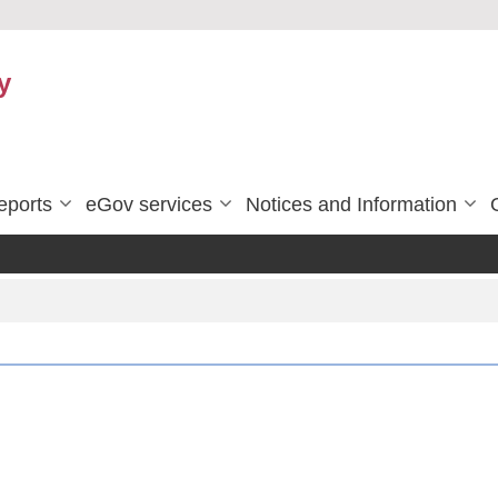
y
eports
eGov services
Notices and Information