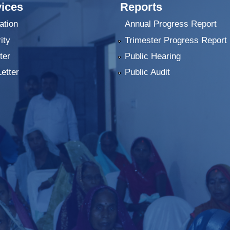
ices
Reports
ation
Annual Progress Report
ity
Trimester Progress Report
ter
Public Hearing
Letter
Public Audit