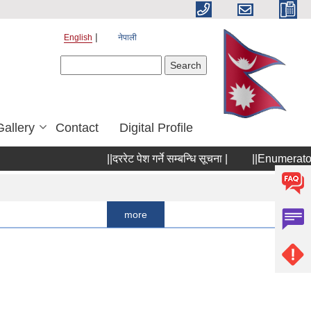
English
नेपाली
Search form
Search
Gallery
Contact
Digital Profile
||दररेट पेश गर्ने सम्बन्धि सूचना |
||Enumerator छनौटका
Pages
1
more