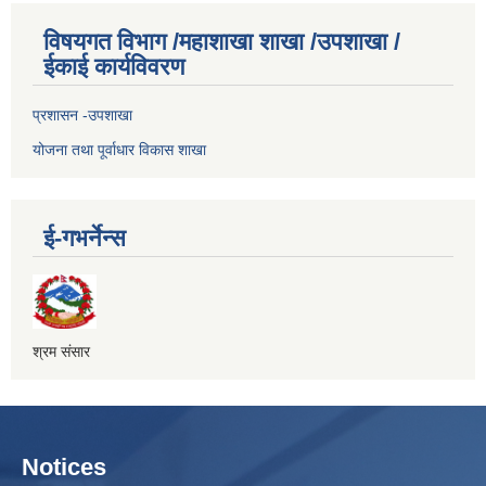
विषयगत विभाग /महाशाखा शाखा /उपशाखा /
ईकाई कार्यविवरण
प्रशासन -उपशाखा
योजना तथा पूर्वाधार विकास शाखा
ई-गभर्नेन्स
श्रम संसार
Notices