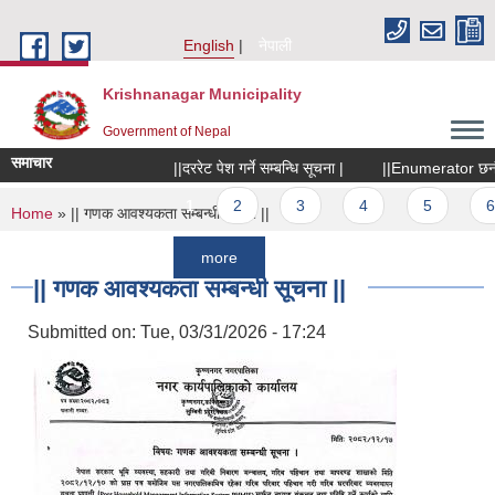
Skip to main content
English
नेपाली
Krishnanagar Municipality
Government of Nepal
समाचार
||दररेट पेश गर्ने सम्बन्धि सूचना |
||Enumerator छनौटका लाग
Pages
1
2
3
4
5
6
You are here
Home
» || गणक आवश्यकता सम्बन्धी सूचना ||
more
|| गणक आवश्यकता सम्बन्धी सूचना ||
Submitted on:
Tue, 03/31/2026 - 17:24