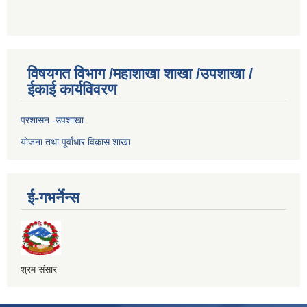
विषयगत विभाग /महाशाखा शाखा /उपशाखा /
ईकाई कार्यविवरण
प्रशासन -उपशाखा
योजना तथा पूर्वाधार विकास शाखा
ई-गभर्नेन्स
श्रम संसार