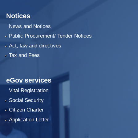
Notices
News and Notices
Public Procurement/ Tender Notices
Act, law and directives
Tax and Fees
eGov services
Vital Registration
Social Security
Citizen Charter
Application Letter