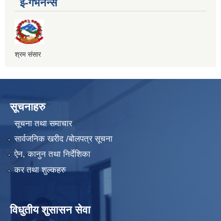
ई-गभर्नेन्स
श्रम संसार
सूचनाहरु
सूचना तथा समाचार
सार्वजनिक खरीद /बोलपत्र सूचना
ऐन, कानुन तथा निर्देशिका
कर तथा शुल्कहरु
विधुतीय शुसासन सेवा