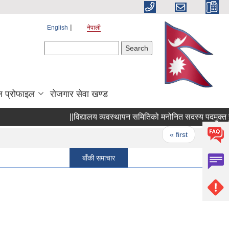
English
नेपाली
Search form
Search
 प्रोफाइल
रोजगार सेवा खण्ड
||विद्यालय व्यवस्थापन समितिको मनोनित सदस्य पदमुक्त हुने सम
Pages
« first
‹ previou
बाँकी समाचार