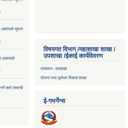
3
्धमा आशयको सूचना
3
विषयगत विभाग /महाशाखा शाखा /
उपशाखा /ईकाई कार्यविवरण
्धमा आशयको
प्रशासन -उपशाखा
2
योजना तथा पूर्वाधार विकास शाखा
े कार्य सम्बन्धी
ई-गभर्नेन्स
9