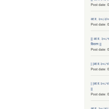
Post date:
0
आ.व. २०८२/०८
Post date:
0
|| आ.व. २०८१
विवरण ||
Post date:
0
| |आ.व.२०८१/८
Post date:
0
| |आ.व.२०८१/
||
Post date:
0
आ.व. २०८१/८२