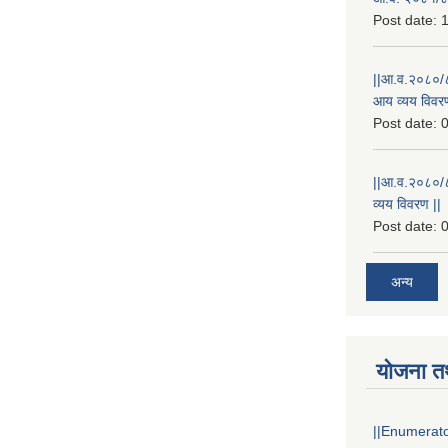
Post date:
1
||आ.व.२०८०/८
आय व्यय विवरण
Post date:
0
||आ.व.२०८०/८१
व्यय विवरण ||
Post date:
0
अन्य
योजना त
||Enumerator