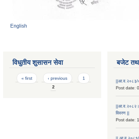
English
विधुतीय शुसासन सेवा
बजेट तथा
Pages
« first
‹ previous
1
||आ.व.२०८३/०
2
Post date:
0
||आ.व.२०८२।
विवरण ||
Post date:
1
|| आ.व.२०८१/