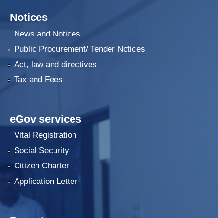
Notices
News and Notices
Public Procurement/ Tender Notices
Act, law and directives
Tax and Fees
eGov services
Vital Registration
Social Security
Citizen Charter
Application Letter