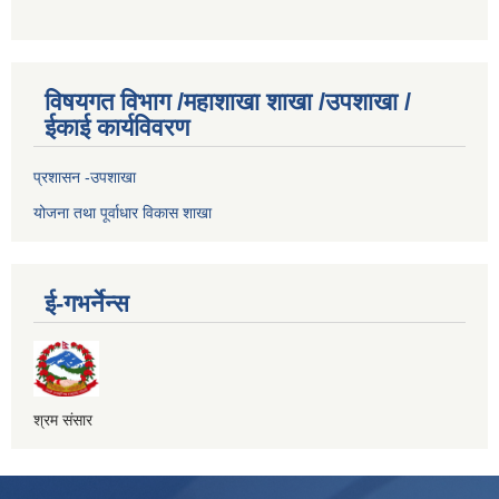
विषयगत विभाग /महाशाखा शाखा /उपशाखा /
ईकाई कार्यविवरण
प्रशासन -उपशाखा
योजना तथा पूर्वाधार विकास शाखा
ई-गभर्नेन्स
श्रम संसार