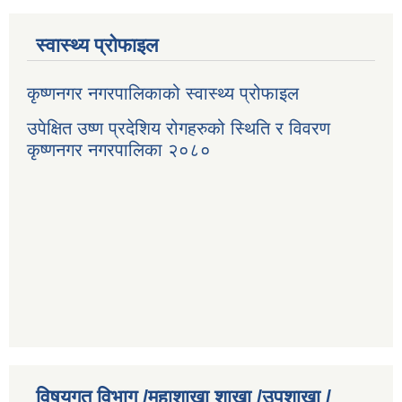
स्वास्थ्य प्रोफाइल
कृष्णनगर नगरपालिकाको स्वास्थ्य प्रोफाइल
उपेक्षित उष्ण प्रदेशिय रोगहरुको स्थिति र विवरण
कृष्णनगर नगरपालिका २०८०
विषयगत विभाग /महाशाखा शाखा /उपशाखा /