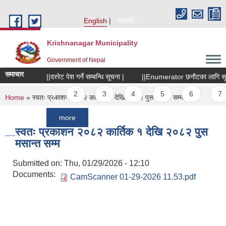
Skip to main content
English
नेपाली
Krishnanagar Municipality
Government of Nepal
समाचार
||दररेट पेश गर्ने सम्बन्धि सूचना |
||Enumerator छनौटका लागि सूचना |
Pages
1
2
3
4
5
6
7
You are here
Home
» स्वतः प्रकाशन २०८२ कार्तिक १ देखि २०८२ पुस मसान्त सम्म
more
स्वतः प्रकाशन २०८२ कार्तिक १ देखि २०८२ पुस
मसान्त सम्म
Submitted on:
Thu, 01/29/2026 - 12:10
Documents:
CamScanner 01-29-2026 11.53.pdf