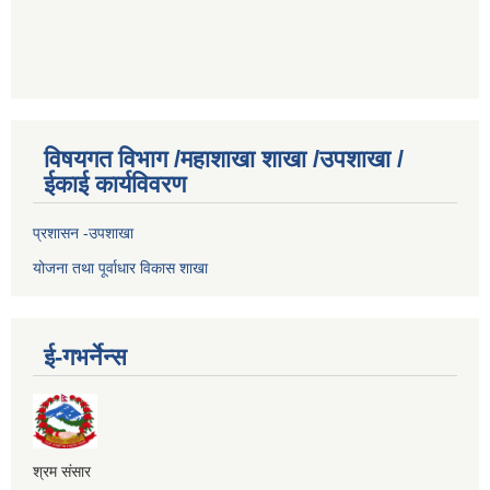
विषयगत विभाग /महाशाखा शाखा /उपशाखा /
ईकाई कार्यविवरण
प्रशासन -उपशाखा
योजना तथा पूर्वाधार विकास शाखा
ई-गभर्नेन्स
श्रम संसार