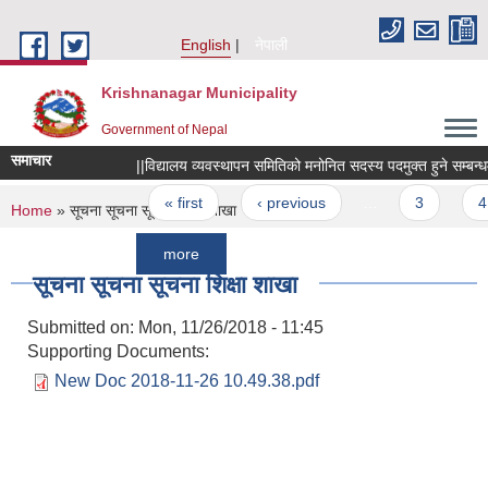
Skip to main content
English
नेपाली
Krishnanagar Municipality
Government of Nepal
समाचार
||विद्यालय व्यवस्थापन समितिको मनोनित सदस्य पदमुक्त हुने सम्बन्धमा ||
Pages
« first
‹ previous
…
3
4
You are here
Home
» सूचना सूचना सूचना शिक्षा शाखा
more
सूचना सूचना सूचना शिक्षा शाखा
Submitted on:
Mon, 11/26/2018 - 11:45
Supporting Documents:
New Doc 2018-11-26 10.49.38.pdf