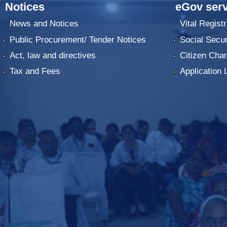
Notices
eGov serv
News and Notices
Vital Registr
Public Procurement/ Tender Notices
Social Secur
Act, law and directives
Citizen Char
Tax and Fees
Application 