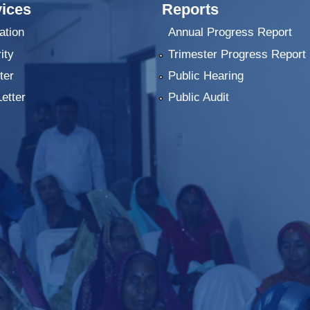
ices
Reports
ation
Annual Progress Report
ity
Trimester Progress Report
ter
Public Hearing
Letter
Public Audit