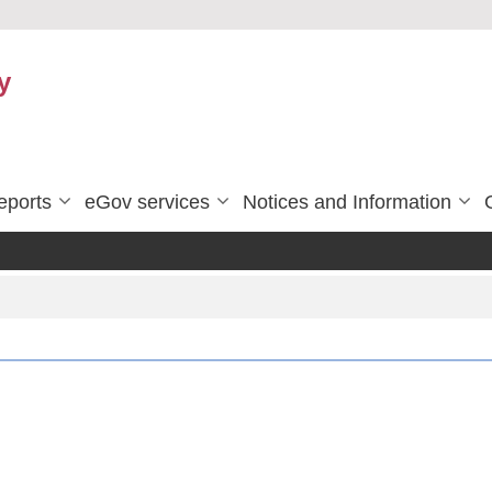
y
eports
eGov services
Notices and Information