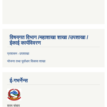
विषयगत विभाग /महाशाखा शाखा /उपशाखा /
ईकाई कार्यविवरण
प्रशासन -उपशाखा
योजना तथा पूर्वाधार विकास शाखा
ई-गभर्नेन्स
श्रम संसार