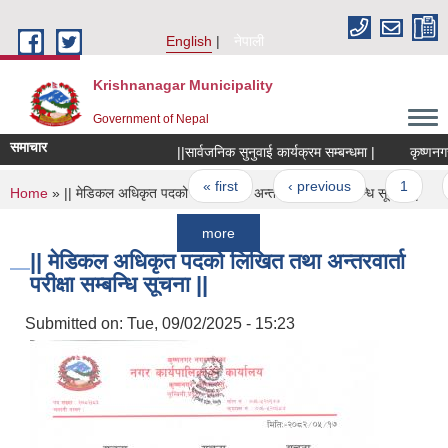
Skip to main content
English
नेपाली
Krishnanagar Municipality
Government of Nepal
समाचार
||सार्वजनिक सुनुवाई कार्यक्रम सम्बन्धमा |
कृष्णनगर र बह
Pages
« first
‹ previous
1
2
You are here
Home
» || मेडिकल अधिकृत पदको लिखित तथा अन्तरवार्ता परीक्षा सम्बन्धि सूचना ||
more
|| मेडिकल अधिकृत पदको लिखित तथा अन्तरवार्ता
परीक्षा सम्बन्धि सूचना ||
Submitted on:
Tue, 09/02/2025 - 15:23