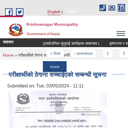
Skip to main content
English
नेपाली
Krishnanagar Municipality
Government of Nepal
समाचार
||सार्वजनिक सुनुवाई कार्यक्रम सम्बन्धमा |
कृष्णनगर र बहादुरग
Pages
« first
‹ previous
1
2
You are here
Home
» परीक्षार्थीको ठेगाना सच्चाईएको सम्बन्धी सूचना
more
परीक्षार्थीको ठेगाना सच्चाईएको सम्बन्धी सूचना
Submitted on:
Tue, 03/05/2024 - 11:11