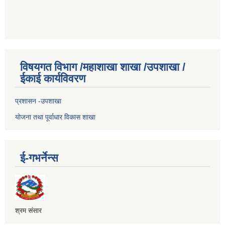
विषयगत विभाग /महाशाखा शाखा /उपशाखा /
ईकाई कार्यविवरण
प्रशासन -उपशाखा
योजना तथा पूर्वाधार विकास शाखा
ई-गभर्नेन्स
श्रम संसार