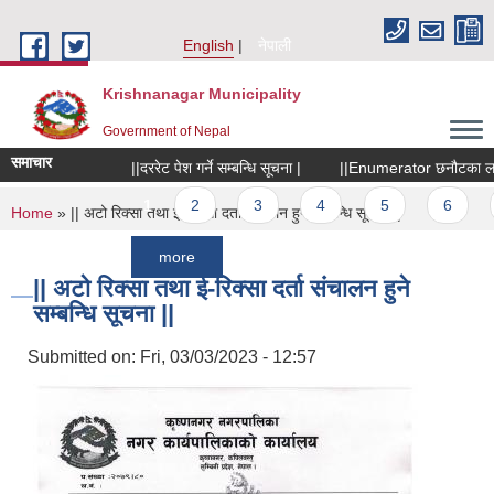
Skip to main content
English
नेपाली
Krishnanagar Municipality
Government of Nepal
समाचार
||दररेट पेश गर्ने सम्बन्धि सूचना |
||Enumerator छनौटका लागि सूच
Pages
1
2
3
4
5
6
7
You are here
Home
» || अटो रिक्सा तथा ई-रिक्सा दर्ता संचालन हुने सम्बन्धि सूचना ||
more
|| अटो रिक्सा तथा ई-रिक्सा दर्ता संचालन हुने
सम्बन्धि सूचना ||
Submitted on:
Fri, 03/03/2023 - 12:57