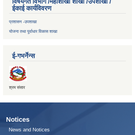
विषयगत विभाग /महाशाखा शाखा /उपशाखा /
ईकाई कार्यविवरण
प्रशासन -उपशाखा
योजना तथा पूर्वाधार विकास शाखा
ई-गभर्नेन्स
श्रम संसार
Notices
News and Notices