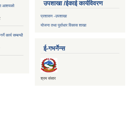
उपशाखा /ईकाई कार्यविवरण
्धमा आशयको
प्रशासन -उपशाखा
2
योजना तथा पूर्वाधार विकास शाखा
े कार्य सम्बन्धी
ई-गभर्नेन्स
9
श्रम संसार