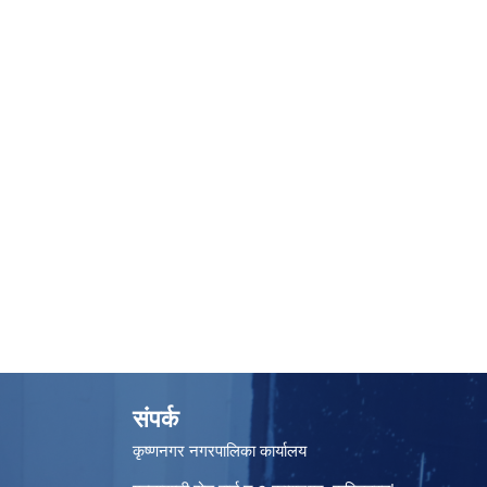
संपर्क
कृष्णनगर नगरपालिका कार्यालय