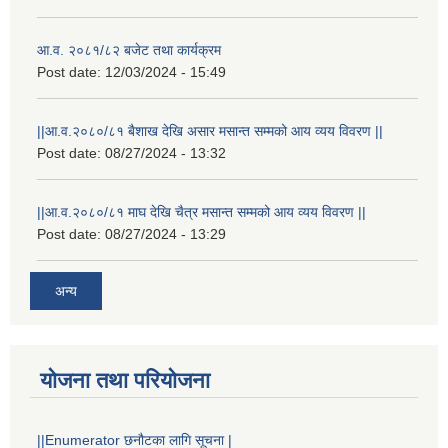
आ.व. २०८१/८२ बजेट तथा कार्यक्रम
Post date:
12/03/2024 - 15:49
||आ.व.२०८०/८१ बैशाख देखि असार मसान्त सम्मको आय व्यय विवरण ||
Post date:
08/27/2024 - 13:32
||आ.व.२०८०/८१ माघ देखि चैत्र मसान्त सम्मको आय व्यय विवरण ||
Post date:
08/27/2024 - 13:29
अन्य
योजना तथा परियोजना
स्थानीय विपत कोषमा सहयोग गर्ने हरु र सहयोग गर्न इच्छुक व्यक्तिको लागि कृष्णनगर नगरपालिकाको हार्दिक अनुरोध गर्दछौ
||Enumerator छनौटका लागि सूचना |