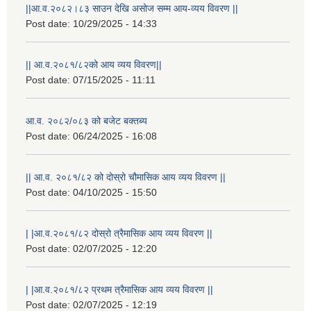
||आ.व.२०८२।८३ साउन देखि असोज सम्म आय-व्यय विवरण ||
Post date:
10/29/2025 - 14:33
सम्पुरक कोषमा आधारित प्रदेश सरकारबाट स्वीकृत योजना सम्बन्धि ठेक्का मेची कलि राष्ट्रिय दैनिक पत्रिका २०७६.०८.२३ गते
|| आ.व.२०८१/८२को आय व्यय विवरण||
Post date:
07/15/2025 - 11:11
आ.व. २०८२/०८३ को बजेट बक्तब्य
Post date:
06/24/2025 - 16:08
|| आ.व. २०८१/८२ को दोस्रो चौमासिक आय व्यय विवरण ||
Post date:
04/10/2025 - 15:50
राष्ट्रिय परिचयपत्र तथा पंजीकरण विभागबाट माग भएको MIS अपरेटर संख्या २ र फिल्ड सहायक संख्या १ को नतिजा
| |आ.व.२०८१/८२ दोस्रो त्रैमासिक आय व्यय विवरण ||
Post date:
02/07/2025 - 12:20
| |आ.व.२०८१/८२ प्रथम त्रैमासिक आय व्यय विवरण ||
Post date:
02/07/2025 - 12:19