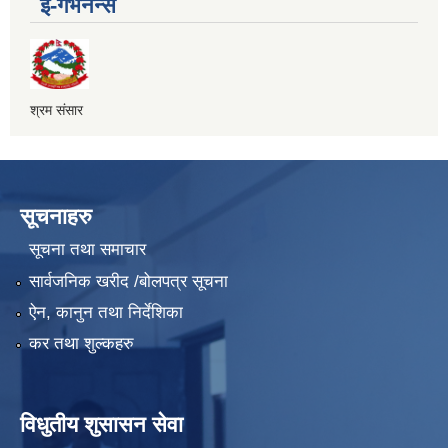
ई-गभर्नेन्स
श्रम संसार
सूचनाहरु
सूचना तथा समाचार
सार्वजनिक खरीद /बोलपत्र सूचना
ऐन, कानुन तथा निर्देशिका
कर तथा शुल्कहरु
विधुतीय शुसासन सेवा