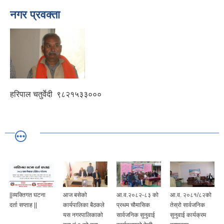
नगर प्रवक्ता
हरिपाल चतुर्वेदी
९८२१५३३०००
||व्यक्तिगत घटना
आज बसेको
आ.व.२०८२-८३ को
आ.व. २०८१/८२को
दर्ता सप्ताह ||
कार्यपालिका बैठकले
प्रथम चौमासिक
तेस्रो सार्वजनिक
यस नगरपालिकाको
सार्वजनिक सुनुवाई
सुनुवाई कार्यक्रम