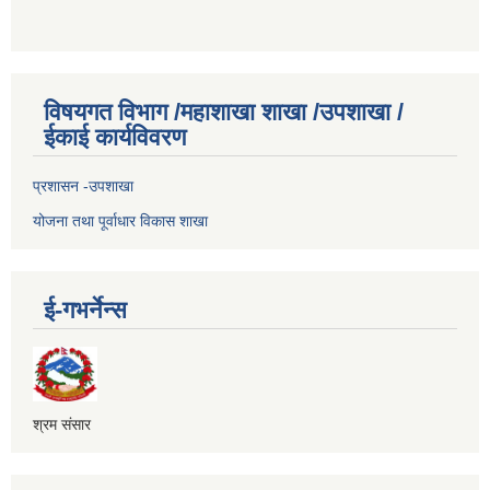
विषयगत विभाग /महाशाखा शाखा /उपशाखा /
ईकाई कार्यविवरण
प्रशासन -उपशाखा
योजना तथा पूर्वाधार विकास शाखा
ई-गभर्नेन्स
श्रम संसार