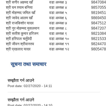
श्री सगीर अहमद खाँ
वडा अध्यक्ष ३
9847084
श्री घन श्याम बनिया
वडा अध्यक्ष ४
9857055
श्री मोहम्मद जमिल खाँ
वडा अध्यक्ष ५
9819451
श्री जावेद आलम खाँ
वडा अध्यक्ष ६
9869450
श्री राजकिशोर यादव
वडा अध्यक्ष ७
9847512
श्री नुर मोहम्मद मुसलमान
वडा अध्यक्ष ८
9847207
श्री सतीश कुमार हरिजन
वडा अध्यक्ष ९
9821084
श्री हरिपाल चर्तुवेदी
वडा अध्यक्ष १०
9821533
श्री जीवन श्रीवास्तव
वडा अध्यक्ष ११
9824470
श्री प्रहलाद यादव
वडा अध्यक्ष १२
9805478
सूचना तथा समाचार
सम्झौता गर्न आउने
Post date:
02/27/2020 - 14:11
स्थानीय विपत कोषमा सहयोग गर्ने हरु र सहयोग गर्न इच्छुक व्यक्तिको लागि कृष्णनगर नगरपालिकाको हार्दिक अनुरोध गर्दछौ
सम्झौता गर्न आउने
Post date:
02/27/2020 - 14:10