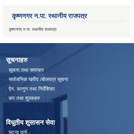
कृष्णनगर न.पा. स्थानीय राजपत्र
कृष्णनगर न.पा. स्थानीय राजपत्र
सूचनाहरु
सूचना तथा समाचार
सार्वजनिक खरीद /बोलपत्र सूचना
ऐन, कानुन तथा निर्देशिका
कर तथा शुल्कहरु
विधुतीय शुसासन सेवा
घटना दर्ता