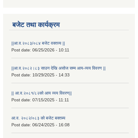
बजेट तथा कार्यक्रम
||आ.व.२०८३/०८४ बजेट वक्तव्य ||
Post date:
06/25/2026 - 10:11
||आ.व.२०८२।८३ साउन देखि असोज सम्म आय-व्यय विवरण ||
Post date:
10/29/2025 - 14:33
राष्ट्रिय परिचयपत्र तथा पंजीकरण विभागबाट माग भएको MIS अपरेटर संख्या २ र फिल्ड सहायक संख्या १ को नतिजा
|| आ.व.२०८१/८२को आय व्यय विवरण||
Post date:
07/15/2025 - 11:11
आ.व. २०८२/०८३ को बजेट बक्तब्य
Post date:
06/24/2025 - 16:08