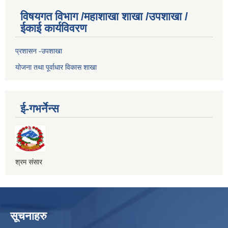
विषयगत विभाग /महाशाखा शाखा /उपशाखा /
ईकाई कार्यविवरण
प्रशासन -उपशाखा
योजना तथा पूर्वाधार विकास शाखा
ई-गभर्नेन्स
श्रम संसार
सूचनाहरु