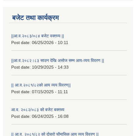
बजेट तथा कार्यक्रम
||आ.व.२०८३/०८४ बजेट वक्तव्य ||
Post date:
06/25/2026 - 10:11
||आ.व.२०८२।८३ साउन देखि असोज सम्म आय-व्यय विवरण ||
Post date:
10/29/2025 - 14:33
|| आ.व.२०८१/८२को आय व्यय विवरण||
राष्ट्रिय परिचयपत्र तथा पंजीकरण विभागबाट माग भएको MIS अपरेटर संख्या २ र फिल्ड सहायक संख्या १ को नतिजा
Post date:
07/15/2025 - 11:11
आ.व. २०८२/०८३ को बजेट बक्तब्य
Post date:
06/24/2025 - 16:08
|| आ.व. २०८१/८२ को दोस्रो चौमासिक आय व्यय विवरण ||