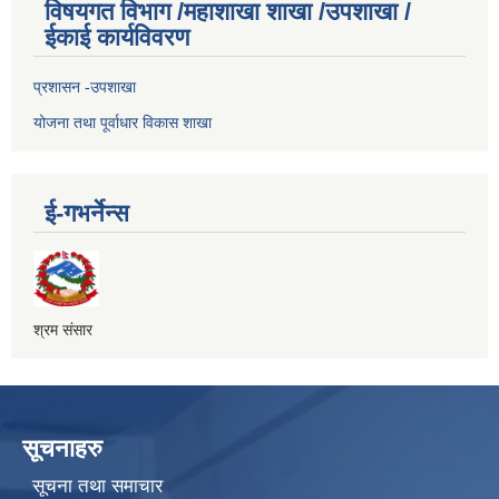
विषयगत विभाग /महाशाखा शाखा /उपशाखा /
ईकाई कार्यविवरण
प्रशासन -उपशाखा
योजना तथा पूर्वाधार विकास शाखा
ई-गभर्नेन्स
श्रम संसार
सूचनाहरु
सूचना तथा समाचार