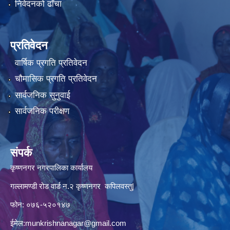
निवेदनको ढाँचा
प्रतिवेदन
वार्षिक प्रगति प्रतिवेदन
चौमासिक प्रगति प्रतिवेदन
सार्वजनिक सुनुवाई
सार्वजनिक परीक्षण
संपर्क
कृष्णनगर नगरपालिका कार्यालय
गल्लामण्डी रोड वार्ड न.२ कृष्णनगर कपिलवस्तु|
फोन: ०७६-५२०१४७
ईमेल:
munkrishnanagar@gmail.com