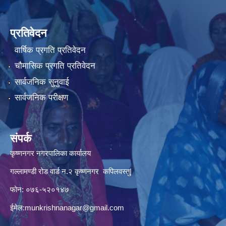
प्रतिवेदन
वार्षिक प्रगति प्रतिवेदन
चौमासिक प्रगति प्रतिवेदन
सार्वजनिक सुनुवाई
सार्वजनिक परीक्षण
संपर्क
कृष्णनगर नगरपालिका कार्यालय
गल्लामण्डी रोड वार्ड न.२ कृष्णनगर कपिलवस्तु|
फोन: ०७६-५२०१४७
ईमेल:
munkrishnanagar@gmail.com