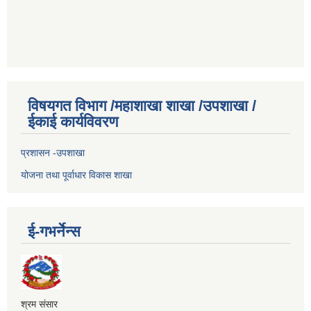
विषयगत विभाग /महाशाखा शाखा /उपशाखा /
ईकाई कार्यविवरण
प्रशासन -उपशाखा
योजना तथा पूर्वाधार विकास शाखा
ई-गभर्नेन्स
श्रम संसार