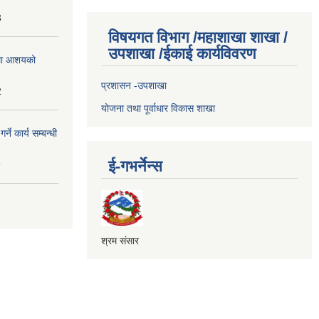
3
विषयगत विभाग /महाशाखा शाखा /
उपशाखा /ईकाई कार्यविवरण
्धमा आशयको
प्रशासन -उपशाखा
2
योजना तथा पूर्वाधार विकास शाखा
े कार्य सम्बन्धी
ई-गभर्नेन्स
9
श्रम संसार