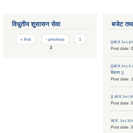
विधुतीय शुसासन सेवा
बजेट तथा
Pages
« first
‹ previous
1
||आ.व.२०८३/०
2
Post date:
0
||आ.व.२०८२।
विवरण ||
Post date:
1
|| आ.व.२०८१/
Post date:
0
आ.व. २०८२/०८
Post date:
0