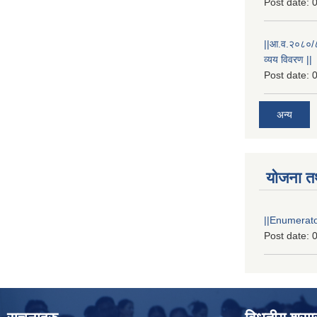
Post date:
0
||आ.व.२०८०/८१
व्यय विवरण ||
Post date:
0
अन्य
योजना त
||Enumerator
Post date:
0