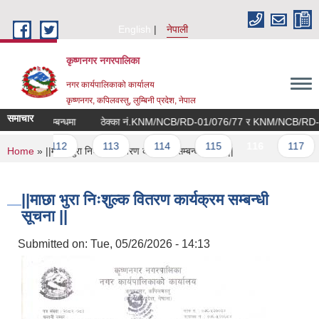
Skip to main content
English
नेपाली
कृष्णनगर नगरपालिका
नगर कार्यपालिकाको कार्यालय
कृष्णनगर, कपिलवस्तु, लुम्बिनी प्रदेश, नेपाल
समाचार
श गर्ने सम्बन्धमा
…
112
113
114
115
116
117
You are here
Home
» ||माछा भुरा निःशुल्क वितरण कार्यक्रम सम्बन्धी सूचना ||
||माछा भुरा निःशुल्क वितरण कार्यक्रम सम्बन्धी
सूचना ||
Submitted on:
Tue, 05/26/2026 - 14:13