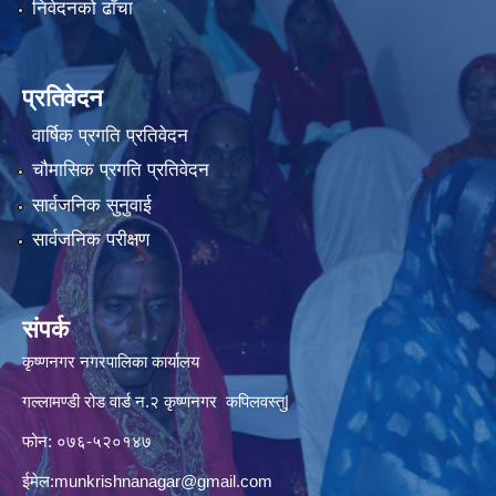
निवेदनको ढाँचा
प्रतिवेदन
वार्षिक प्रगति प्रतिवेदन
चौमासिक प्रगति प्रतिवेदन
सार्वजनिक सुनुवाई
सार्वजनिक परीक्षण
संपर्क
कृष्णनगर नगरपालिका कार्यालय
गल्लामण्डी रोड वार्ड न.२ कृष्णनगर कपिलवस्तु|
फोन: ०७६-५२०१४७
ईमेल:
munkrishnanagar@gmail.com