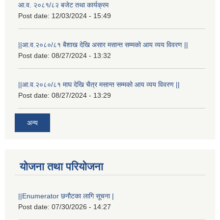
आ.व. २०८१/८२ बजेट तथा कार्यक्रम
Post date:
12/03/2024 - 15:49
||आ.व.२०८०/८१ बैशाख देखि असार मसान्त सम्मको आय व्यय विवरण ||
Post date:
08/27/2024 - 13:32
||आ.व.२०८०/८१ माघ देखि चैत्र मसान्त सम्मको आय व्यय विवरण ||
Post date:
08/27/2024 - 13:29
अन्य
योजना तथा परियोजना
स्थानीय विपत कोषमा सहयोग गर्ने हरु र सहयोग गर्न इच्छुक व्यक्तिको लागि कृष्णनगर नगरपालिकाको हार्दिक अनुरोध गर्दछौ
||Enumerator छनौटका लागि सूचना |
Post date:
07/30/2026 - 14:27