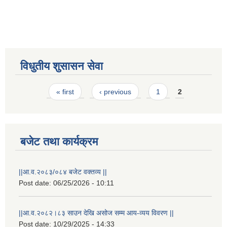
विधुतीय शुसासन सेवा
Pages
« first
‹ previous
1
2
STAKEHOLDER CONSULTATION MEETING ON"ROAD ASSET MANAGEMENT PLAN"
बजेट तथा कार्यक्रम
||आ.व.२०८३/०८४ बजेट वक्तव्य ||
Post date:
06/25/2026 - 10:11
||आ.व.२०८२।८३ साउन देखि असोज सम्म आय-व्यय विवरण ||
Post date:
10/29/2025 - 14:33