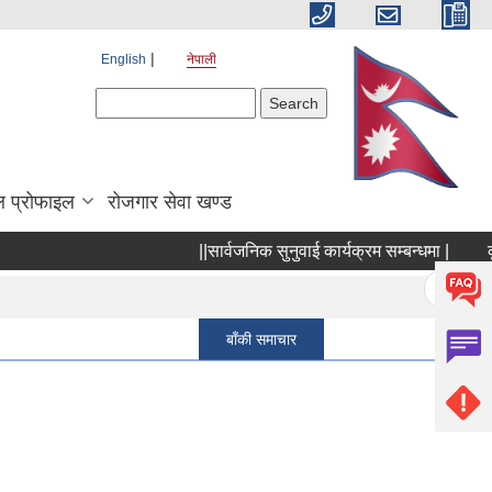
English
नेपाली
Search form
Search
 प्रोफाइल
रोजगार सेवा खण्ड
||सार्वजनिक सुनुवाई कार्यक्रम सम्बन्धमा |
कृष्
Pages
« first
बाँकी समाचार