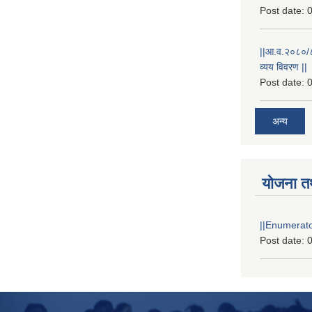
Post date:
0
||आ.व.२०८०/८१
व्यय विवरण ||
Post date:
0
अन्य
योजना त
||Enumerator
Post date:
0