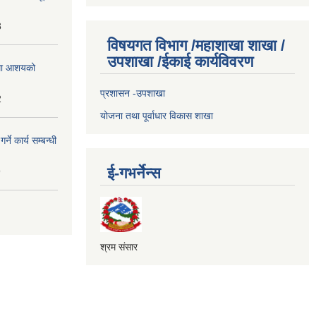
3
विषयगत विभाग /महाशाखा शाखा /
उपशाखा /ईकाई कार्यविवरण
्धमा आशयको
प्रशासन -उपशाखा
2
योजना तथा पूर्वाधार विकास शाखा
े कार्य सम्बन्धी
ई-गभर्नेन्स
9
श्रम संसार