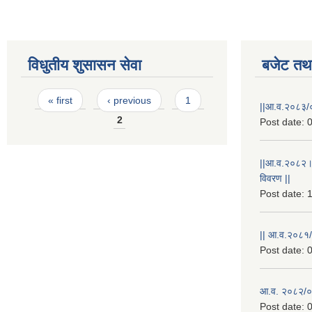
विधुतीय शुसासन सेवा
बजेट तथा
Pages
« first
‹ previous
1
||आ.व.२०८३/०
2
Post date:
0
||आ.व.२०८२।
विवरण ||
Post date:
1
|| आ.व.२०८१/
Post date:
0
आ.व. २०८२/०८
Post date:
0