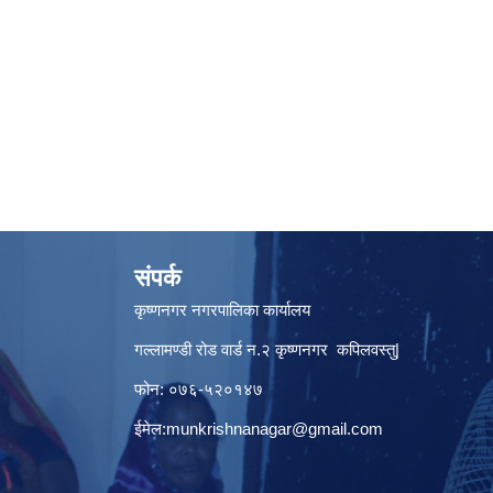
संपर्क
कृष्णनगर नगरपालिका कार्यालय
गल्लामण्डी रोड वार्ड न.२ कृष्णनगर कपिलवस्तु|
फोन: ०७६-५२०१४७
ईमेल:
munkrishnanagar@gmail.com