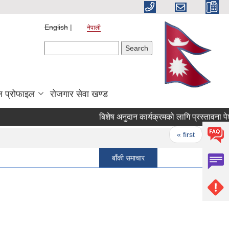
English
नेपाली
Search form
Search
 प्रोफाइल
रोजगार सेवा खण्ड
बिशेष अनुदान कार्यक्रमको लागि प्रस्तावना पेश गर्ने
Pages
« first
‹ previ
बाँकी समाचार