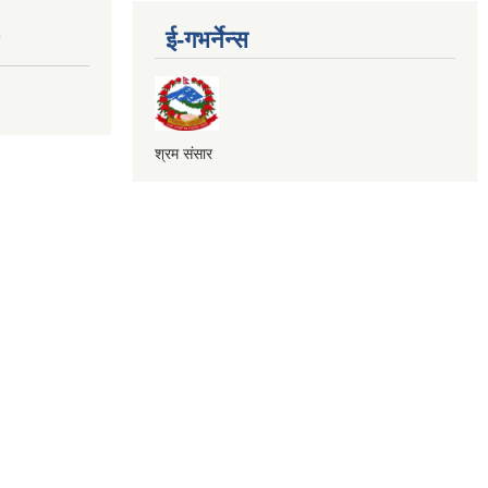
ई-गभर्नेन्स
9
श्रम संसार