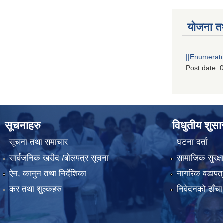
योजना त
||Enumerator
Post date:
0
सूचनाहरु
विधुतीय शुस
सूचना तथा समाचार
घटना दर्ता
सार्वजनिक खरीद /बोलपत्र सूचना
सामाजिक सुरक्ष
ऐन, कानुन तथा निर्देशिका
नागरिक वडापत्
कर तथा शुल्कहरु
निवेदनको ढाँचा