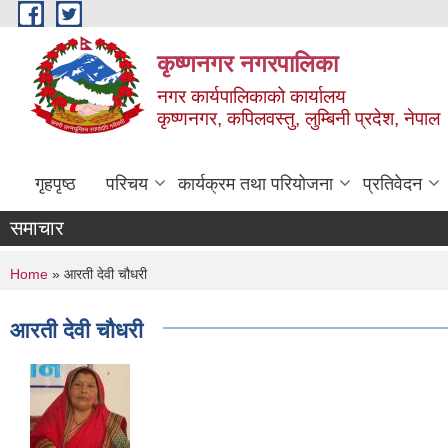
Skip to main content
कृष्णनगर नगरपालिका
नगर कार्यपालिकाको कार्यालय
कृष्णनगर, कपिलवस्तु, लुम्बिनी प्रदेश, नेपाल
गृहपृष्ठ
परिचय
कार्यक्रम तथा परियोजना
प्रतिवेदन
समाचार
You are here
Home
» आरती देवी चौधरी
आरती देवी चौधरी