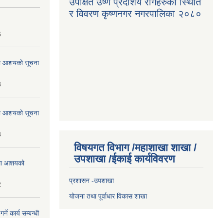
उपेक्षित उष्ण प्रदेशिय रोगहरुको स्थिति
र विवरण कृष्णनगर नगरपालिका २०८०
6
्धमा आशयको सूचना
3
्धमा आशयको सूचना
3
विषयगत विभाग /महाशाखा शाखा /
उपशाखा /ईकाई कार्यविवरण
्धमा आशयको
प्रशासन -उपशाखा
2
योजना तथा पूर्वाधार विकास शाखा
े कार्य सम्बन्धी