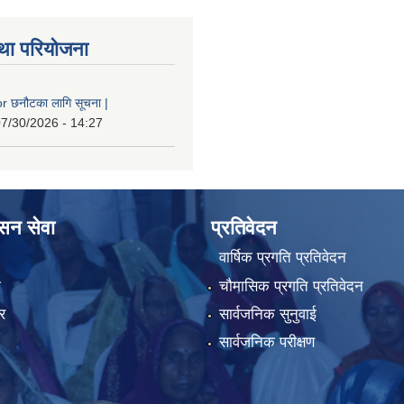
था परियोजना
 छनौटका लागि सूचना |
7/30/2026 - 14:27
ासन सेवा
प्रतिवेदन
वार्षिक प्रगति प्रतिवेदन
ा
चौमासिक प्रगति प्रतिवेदन
र
सार्वजनिक सुनुवाई
सार्वजनिक परीक्षण