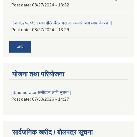
Post date:
08/27/2024 - 13:32
||आ.व.२०८०/८१ माघ देखि चैत्र मसान्त सम्मको आय व्यय विवरण ||
Post date:
08/27/2024 - 13:29
अन्य
योजना तथा परियोजना
||Enumerator छनौटका लागि सूचना |
Post date:
07/30/2026 - 14:27
स्थानीय विपत कोषमा सहयोग गर्ने हरु र सहयोग गर्न इच्छुक व्यक्तिको लागि कृष्णनगर नगरपालिकाको हार्दिक अनुरोध गर्दछौ
सार्वजनिक खरीद / बोलपत्र सूचना