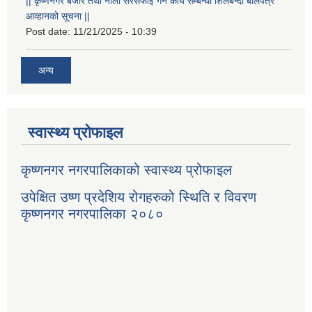
|| कृष्णनगर बजार तथा नाला सरसफाई गर्ने कार्य सम्बन्धी शिलबन्दी बोलपत्र
आव्हानको सूचना ||
Post date:
11/21/2025 - 10:39
अन्य
स्वास्थ्य प्रोफाइल
कृष्णनगर नगरपालिकाको स्वास्थ्य प्रोफाइल
उपेक्षित उष्ण प्रदेशिय रोगहरुको स्थिति र विवरण
कृष्णनगर नगरपालिका २०८०