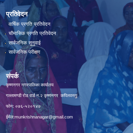
प्रतिवेदन
वार्षिक प्रगति प्रतिवेदन
चौमासिक प्रगति प्रतिवेदन
सार्वजनिक सुनुवाई
सार्वजनिक परीक्षण
संपर्क
कृष्णनगर नगरपालिका कार्यालय
गल्लामण्डी रोड वार्ड न.२ कृष्णनगर कपिलवस्तु|
फोन: ०७६-५२०१४७
ईमेल:
munkrishnanagar@gmail.com