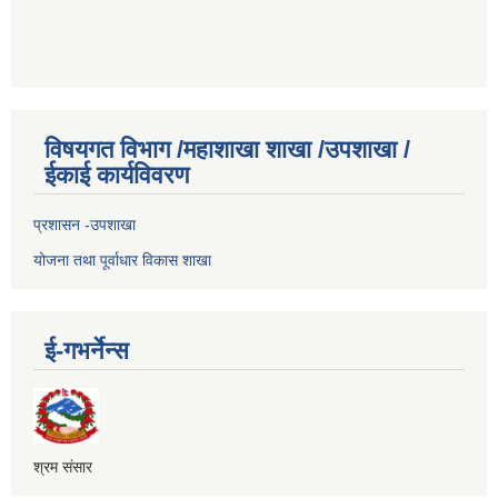
विषयगत विभाग /महाशाखा शाखा /उपशाखा /
ईकाई कार्यविवरण
प्रशासन -उपशाखा
योजना तथा पूर्वाधार विकास शाखा
ई-गभर्नेन्स
श्रम संसार