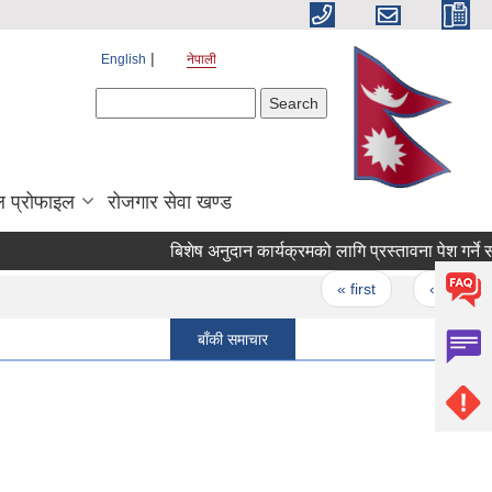
English
नेपाली
Search form
Search
 प्रोफाइल
रोजगार सेवा खण्ड
बिशेष अनुदान कार्यक्रमको लागि प्रस्तावना पेश गर्ने सम्बन
Pages
« first
‹ previous
बाँकी समाचार