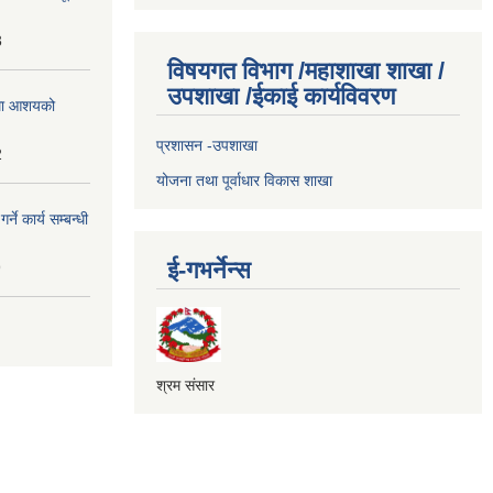
3
विषयगत विभाग /महाशाखा शाखा /
उपशाखा /ईकाई कार्यविवरण
्धमा आशयको
प्रशासन -उपशाखा
2
योजना तथा पूर्वाधार विकास शाखा
े कार्य सम्बन्धी
ई-गभर्नेन्स
9
श्रम संसार