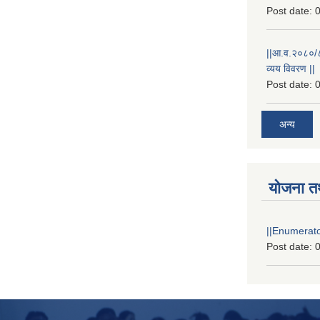
Post date:
0
||आ.व.२०८०/८१
व्यय विवरण ||
Post date:
0
अन्य
योजना त
||Enumerator
Post date:
0