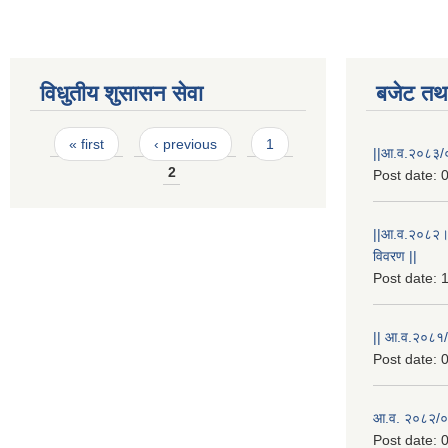
विधुतीय शुसासन सेवा
बजेट तथा
Pages
« first
‹ previous
1
||आ.व.२०८३/०
2
Post date:
0
||आ.व.२०८२।
विवरण ||
Post date:
1
|| आ.व.२०८१/
Post date:
0
आ.व. २०८२/०८
Post date:
0